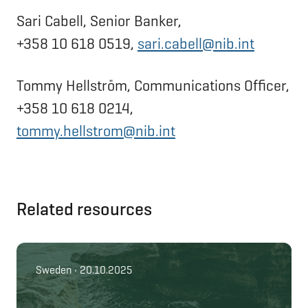
Sari Cabell, Senior Banker,
+358 10 618 0519,
sari.cabell@nib.int
Tommy Hellström, Communications Officer,
+358 10 618 0214,
tommy.hellstrom@nib.int
Related resources
Sweden • 20.10.2025