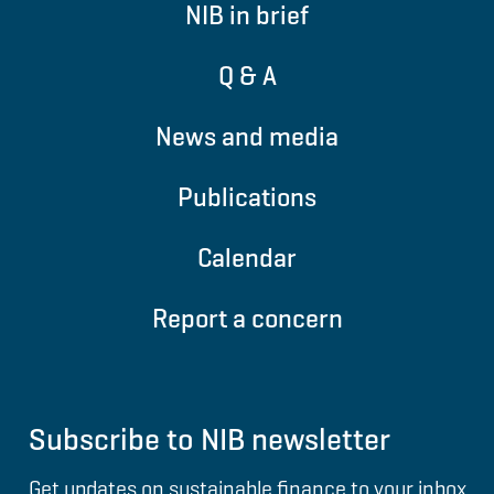
NIB in brief
Q & A
News and media
Publications
Calendar
Report a concern
Subscribe to NIB newsletter
Get updates on sustainable finance to your inbox