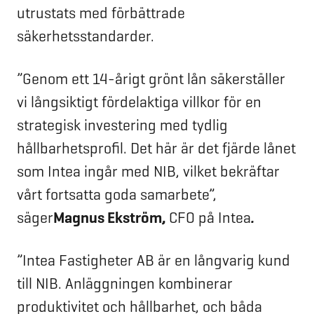
utrustats med förbättrade
säkerhetsstandarder.
”Genom ett 14-årigt grönt lån säkerställer
vi långsiktigt fördelaktiga villkor för en
strategisk investering med tydlig
hållbarhetsprofil. Det här är det fjärde lånet
som Intea ingår med NIB, vilket bekräftar
vårt fortsatta goda samarbete”,
säger
Magnus Ekström,
CFO på Intea
.
”Intea Fastigheter AB är en långvarig kund
till NIB. Anläggningen kombinerar
produktivitet och hållbarhet, och båda