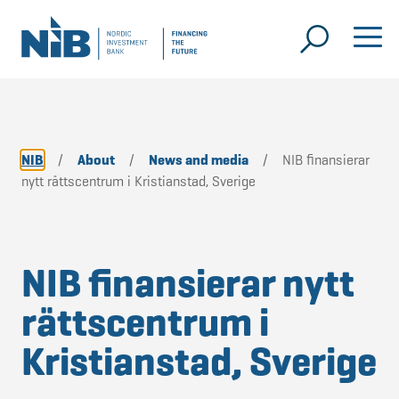
NIB
/
About
/
News and media
/
NIB finansierar
nytt rättscentrum i Kristianstad, Sverige
NIB finansierar nytt
rättscentrum i
Kristianstad, Sverige