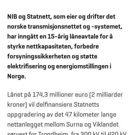
NIB og Statnett, som eier og drifter det
norske transmisjonsnettet og -systemet,
har inngått en 15-årig låneavtale for å
styrke nettkapasiteten, forbedre
forsyningssikkerheten og støtte
elektrifisering og energiomstillingen i
Norge.
Lånet på 174,3 millioner euro (2 milliarder
kroner) vil delfinansiere Statnetts
oppgradering av det 47 kilometer lange
nettanlegget mellom Surna og Viklandet
sørvest for Trondheim, fra 300 kV til 420 kV.