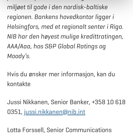
miljøet til gode i den nordisk-baltiske
regionen. Bankens hovedkontor ligger i
Helsingfors, med et regionalt senter i Riga.
NIB har den høyest mulige kredittratingen,
AAA/Aaa, hos S&P Global Ratings og
Moody’s.
Hvis du ønsker mer informasjon, kan du
kontakte
Jussi Nikkanen, Senior Banker, +358 10 618
0351,
jussi.nikkanen@nib.int
Lotta Forssell, Senior Communications