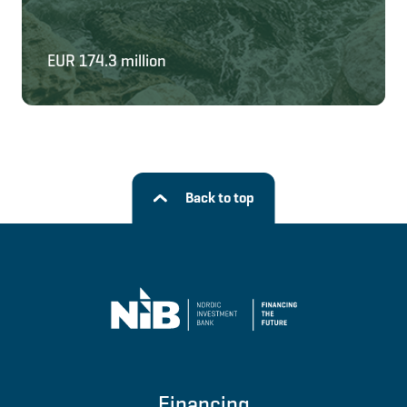
EUR 174.3 million
Back to top
Financing