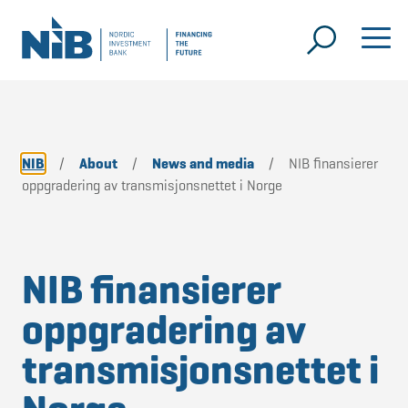
NIB
/
About
/
News and media
/
NIB finansierer
oppgradering av transmisjonsnettet i Norge
NIB finansierer
oppgradering av
transmisjonsnettet i