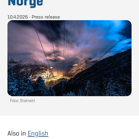
Norge
10.4.2026
•
Press release
Foto: Statnett
Also in
English