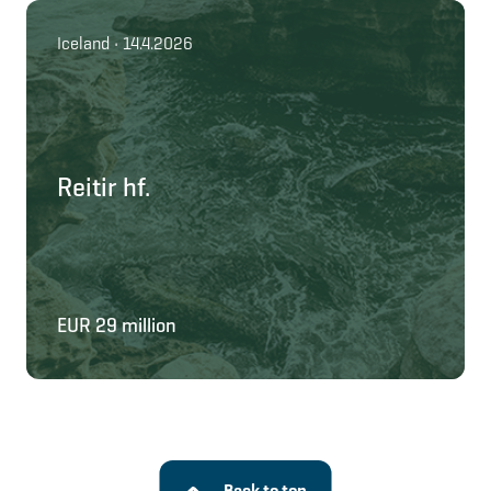
Iceland • 14.4.2026
Reitir hf.
EUR 29 million
Back to top