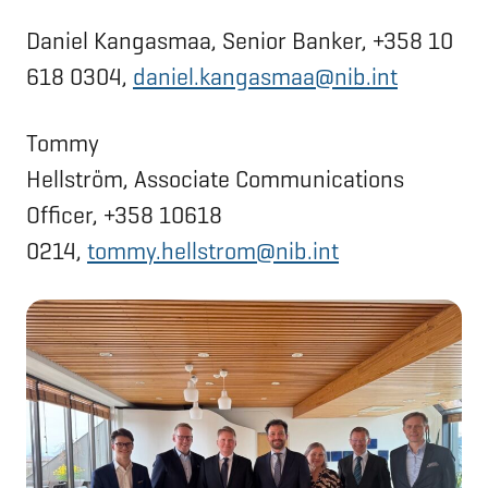
Daniel Kangasmaa, Senior Banker, +358 10
618 0304,
daniel.kangasmaa@nib.int
Tommy
Hellström, Associate Communications
Officer, +358 10618
0214,
tommy.hellstrom@nib.int