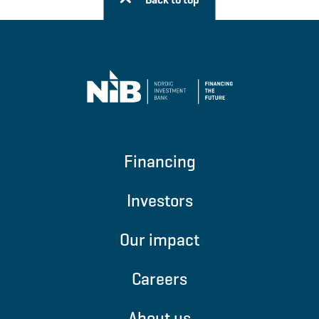
Financing
Investors
Our impact
Careers
About us