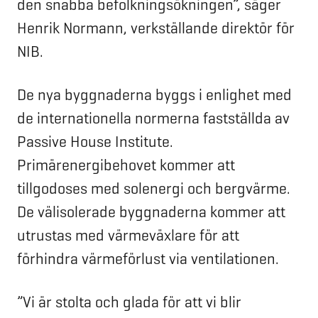
den snabba befolkningsökningen”, säger
Henrik Normann, verkställande direktör för
NIB.
De nya byggnaderna byggs i enlighet med
de internationella normerna fastställda av
Passive House Institute.
Primärenergibehovet kommer att
tillgodoses med solenergi och bergvärme.
De välisolerade byggnaderna kommer att
utrustas med värmeväxlare för att
förhindra värmeförlust via ventilationen.
”Vi är stolta och glada för att vi blir