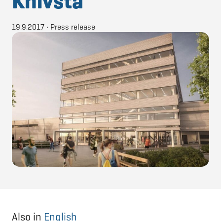
Knivsta
19.9.2017
•
Press release
Also in
English