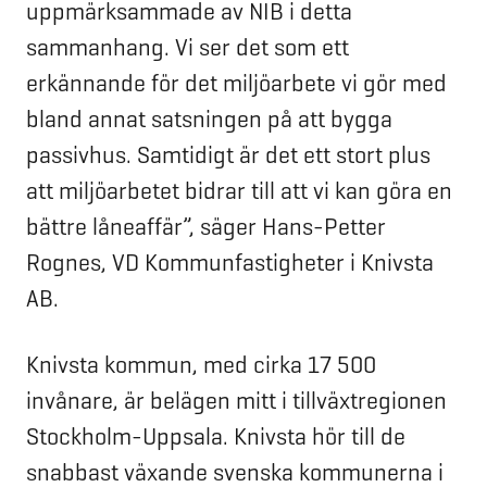
uppmärksammade av NIB i detta
sammanhang. Vi ser det som ett
erkännande för det miljöarbete vi gör med
bland annat satsningen på att bygga
passivhus. Samtidigt är det ett stort plus
att miljöarbetet bidrar till att vi kan göra en
bättre låneaffär”, säger Hans-Petter
Rognes, VD Kommunfastigheter i Knivsta
AB.
Knivsta kommun, med cirka 17 500
invånare, är belägen mitt i tillväxtregionen
Stockholm-Uppsala. Knivsta hör till de
snabbast växande svenska kommunerna i