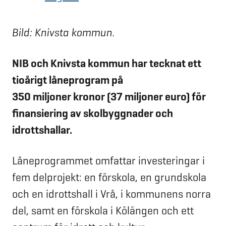
Bild: Knivsta kommun.
NIB och Knivsta kommun har tecknat ett
tioårigt låneprogram på
350 miljoner kronor (37 miljoner euro) för
finansiering av skolbyggnader och
idrottshallar.
Låneprogrammet omfattar investeringar i
fem delprojekt: en förskola, en grundskola
och en idrottshall i Vrå, i kommunens norra
del, samt en förskola i Kölängen och ett