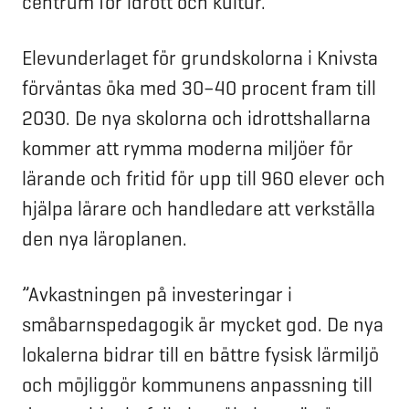
centrum för idrott och kultur.
Elevunderlaget för grundskolorna i Knivsta
förväntas öka med 30–40 procent fram till
2030. De nya skolorna och idrottshallarna
kommer att rymma moderna miljöer för
lärande och fritid för upp till 960 elever och
hjälpa lärare och handledare att verkställa
den nya läroplanen.
”Avkastningen på investeringar i
småbarnspedagogik är mycket god. De nya
lokalerna bidrar till en bättre fysisk lärmiljö
och möjliggör kommunens anpassning till