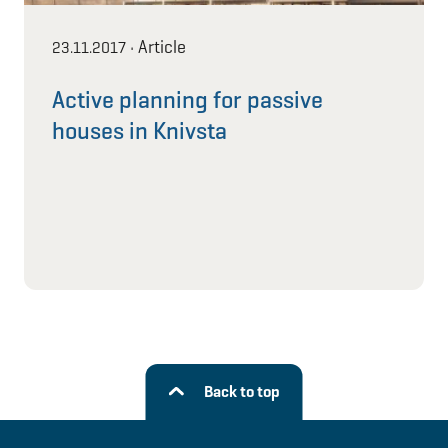
Article
23.11.2017
•
Active planning for passive
houses in Knivsta
Back to top