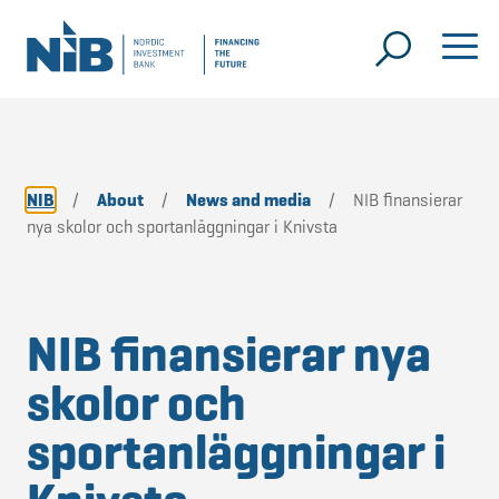
NIB
/
About
/
News and media
/
NIB finansierar
nya skolor och sportanläggningar i Knivsta
NIB finansierar nya
skolor och
sportanläggningar i