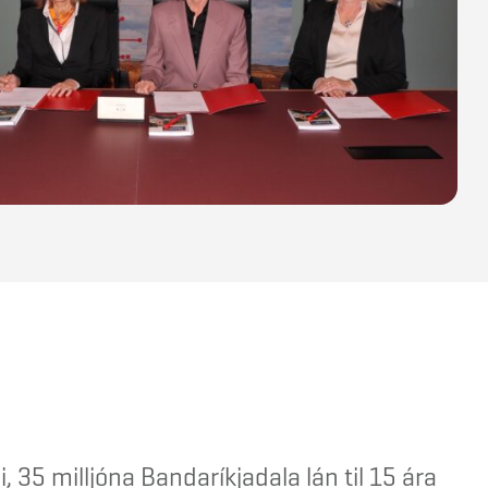
, 35 milljóna Bandaríkjadala lán til 15 ára