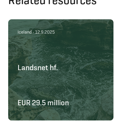
Related resources
Iceland • 12.9.2025
Landsnet hf.
EUR 29.5 million