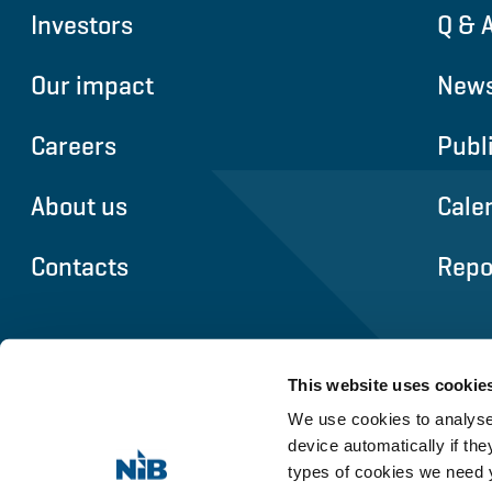
Investors
Q & 
Our impact
News
Careers
Publ
About us
Cale
Contacts
Repo
This website uses cookie
We use cookies to analyse 
device automatically if they
types of cookies we need y