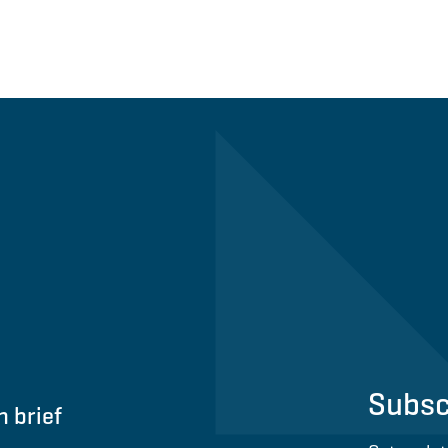
Subsc
n brief