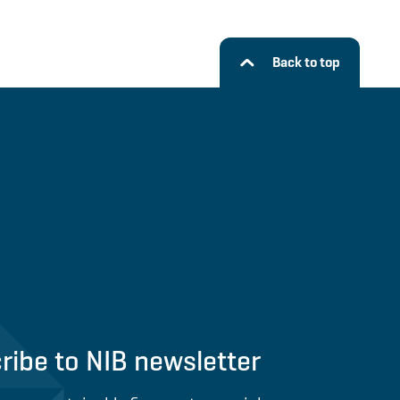
Back to top
ribe to NIB newsletter