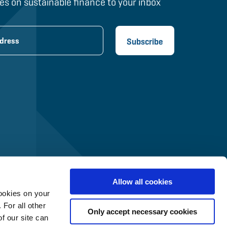
es on sustainable finance to your inbox
Allow all cookies
ookies on your
 For all other
Only accept necessary cookies
f our site can