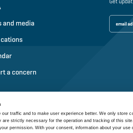
Get updat
A
 and media
ications
ndar
rt a concern
s
our traffic and to make user experience better. We only store c
 are strictly necessary for the operation and tracking of this site.
our permission. With your consent, information about your use o