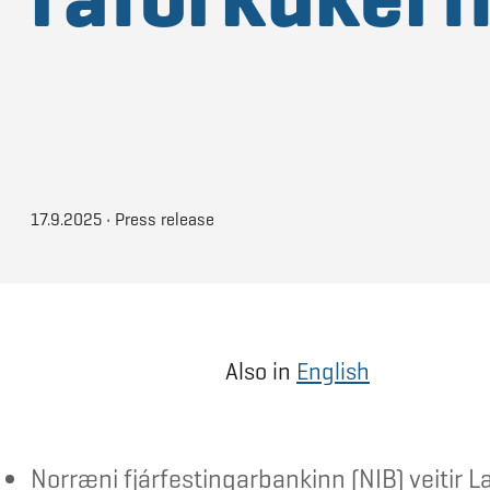
17.9.2025
•
Press release
Also in
English
Norræni fjárfestingarbankinn (NIB) veitir Lan