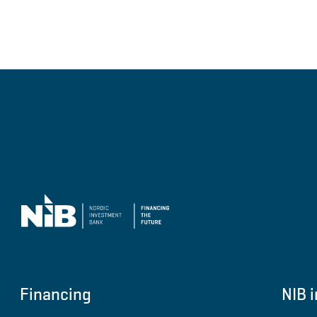
Financing
NIB i