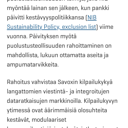
myöntää lainan sen jälkeen, kun pankki
päivitti kestävyyspolitiikkansa (
NIB
Sustainability Policy, exclusion list
) viime
vuonna. Päivityksen myötä
puolustusteollisuuden rahoittaminen on
mahdollista, lukuun ottamatta aseita ja
ampumatarvikkeita.
Rahoitus vahvistaa Savoxin kilpailukykyä
langattomien viestintä- ja integroitujen
dataratkaisujen markkinoilla. Kilpailukyvyn
ytimessä ovat äärimmäisiä olosuhteita
kestävät, modulaariset