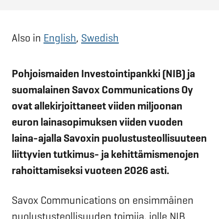
Also in
English
,
Swedish
Pohjoismaiden Investointipankki (NIB) ja
suomalainen Savox Communications Oy
ovat allekirjoittaneet viiden miljoonan
euron lainasopimuksen viiden vuoden
laina-ajalla Savoxin puolustusteollisuuteen
liittyvien tutkimus- ja kehittämismenojen
rahoittamiseksi vuoteen 2026 asti.
Savox Communications on ensimmäinen
puolustusteollisuuden toimija, jolle NIB