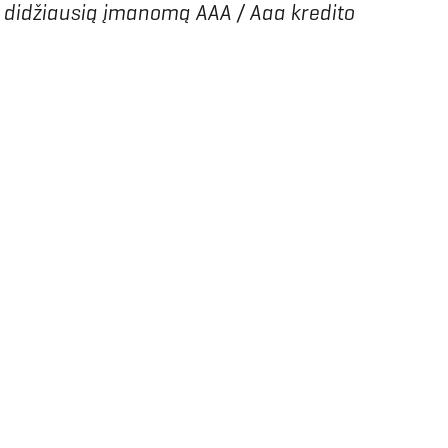
kė didžiausią įmanomą AAA / Aaa kredito