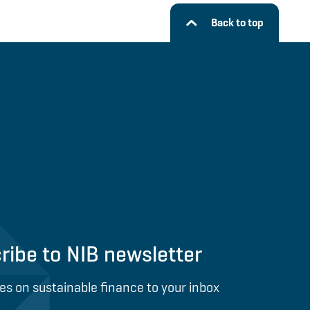
Back to top
ribe to NIB newsletter
es on sustainable finance to your inbox